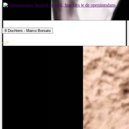
8 Dochters - Marco Borsato
4:27