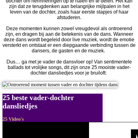
dochter om herinneringen op te halen en te delen. Het kan
zijn dat ze terugdenken aan belangrijke mijlpalen in het
leven van de dochter, zoals haar eerste stapjes of haar
afstuderen.
Deze momenten kunnen zowel vreugdevol als ontroerend
zijn, en dragen bij aan de betekenis van de dans. Wanneer
deze dans wordt begeleid door live muziek, wordt de emotie
versterkt en ontstaat er een diepgaande verbinding tussen de
dansers, de gasten en de muziek.
Dus… ga met je vader de dansvloer op! Van sentimentele
ballads tot vrolijke songs, dit zijn onze 25 mooiste vader-
dochter dansliedjes voor je bruiloft:
25 beste vader-dochter
dansliedjes
25 Video's