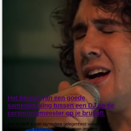
Het belang van een goede
samenwerking tussen een DJ en de
ceremoniemeester op je bruiloft
Een bruiloft is een bijzondere gelegenheid waarbij veel
verschillende elementen samenkomen om een