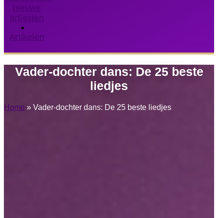
nieuwe
artiesten
Artikelen
Vader-dochter dans: De 25 beste
liedjes
Home
»
Vader-dochter dans: De 25 beste liedjes