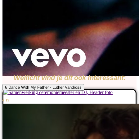
Wellicht vind je dit ook interessant:
6 Dance With My Father - Luther Vandross
4:19